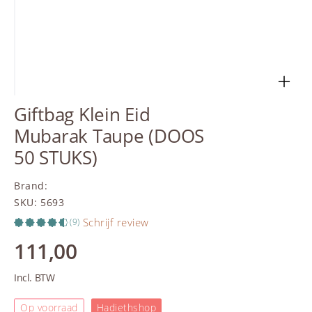
Giftbag Klein Eid
Mubarak Taupe (DOOS
50 STUKS)
Brand
:
SKU
:
5693
Schrijf review
(9)
111,00
Incl. BTW
Op voorraad
Hadiethshop