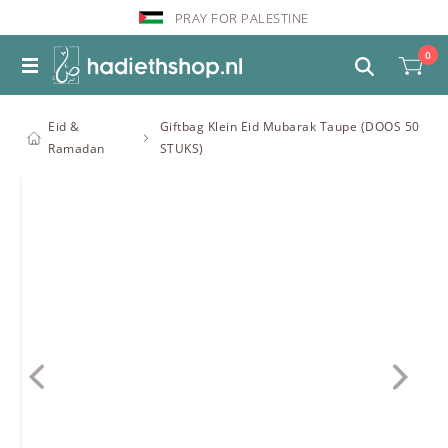
PRAY FOR PALESTINE
0
Eid &
Giftbag Klein Eid Mubarak Taupe (DOOS 50
Ramadan
STUKS)