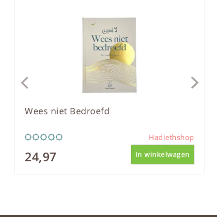
Wees niet Bedroefd
Hadiethshop
24,97
In winkelwagen