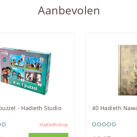
Aanbevolen
 puzzel - Hadieth Studio
40 Hadieth Naw
Hadiethshop