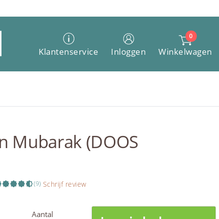
0
Winkelwagen
Klantenservice
Inloggen
an Mubarak (DOOS
Schrijf review
(9)
Aantal