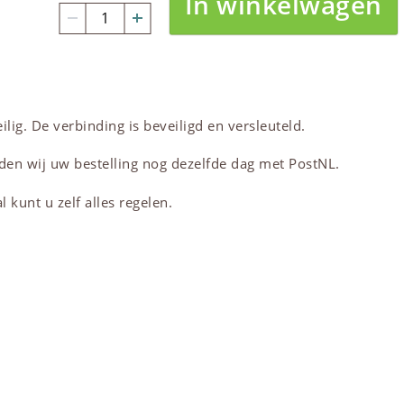
In winkelwagen
lig. De verbinding is beveiligd en versleuteld.
den wij uw bestelling nog dezelfde dag met PostNL.
 kunt u zelf alles regelen.