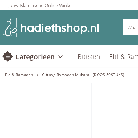
Jouw Islamitische Online Winkel
Boeken
Eid & Ra
Categorieën
Eid & Ramadan
Giftbag Ramadan Mubarak (DOOS 50STUKS)