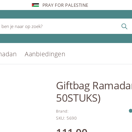
PRAY FOR PALESTINE
madan
Aanbiedingen
Giftbag Ramad
50STUKS)
Brand
:
SKU
:
5690