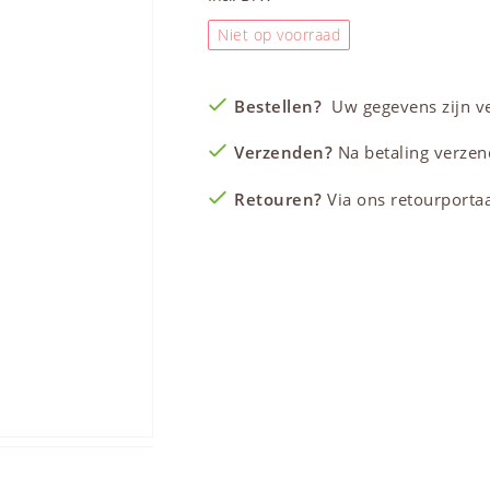
Niet op voorraad
Bestellen?
Uw gegevens zijn vei
Verzenden?
Na betaling verzen
Retouren?
Via ons retourportaal