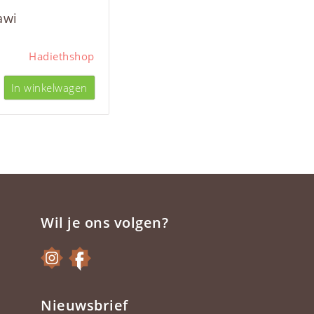
awi
Hadiethshop
In winkelwagen
Wil je ons volgen?
Nieuwsbrief