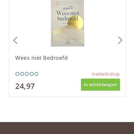
Wees niet Bedroefd
Hadiethshop
24,97
In winkelwagen