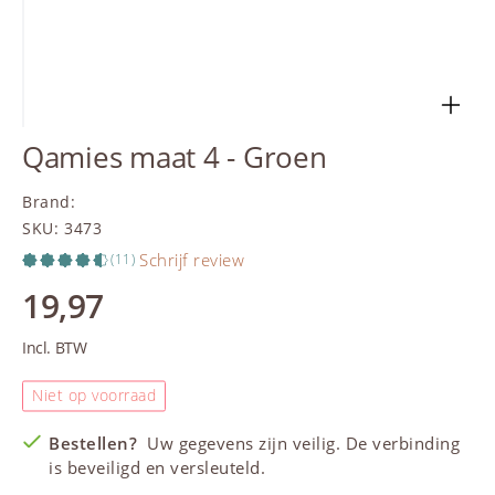
Qamies maat 4 - Groen
Brand
:
SKU
:
3473
Schrijf review
(11)
19,97
Incl. BTW
Niet op voorraad
Bestellen?
Uw gegevens zijn veilig. De verbinding
is beveiligd en versleuteld.