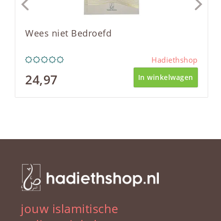
Wees niet Bedroefd
Hadiethshop
24,97
In winkelwagen
jouw islamitische