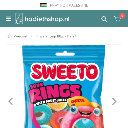
PRAY FOR PALESTINE
0
Voedsel
Rings snoep 80g - Halal