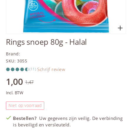
Rings snoep 80g - Halal
Brand
:
SKU
:
3055
Schrijf review
(11)
1,00
1,47
Incl. BTW
Niet op voorraad
Bestellen?
Uw gegevens zijn veilig. De verbinding
is beveiligd en versleuteld.