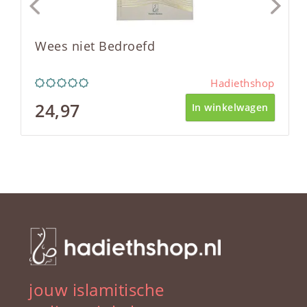
Wees niet Bedroefd
Hadiethshop
24,97
In winkelwagen
jouw islamitische