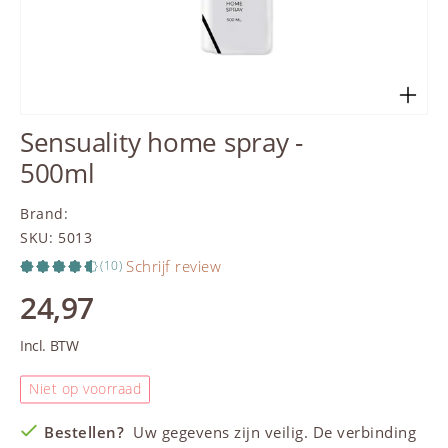
Sensuality home spray -
500ml
Brand
:
SKU
:
5013
Schrijf review
(10)
24,97
Incl. BTW
Niet op voorraad
Bestellen?
Uw gegevens zijn veilig. De verbinding