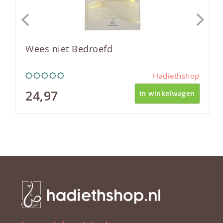
Wees niet Bedroefd
Hadiethshop
24,97
In winkelwagen