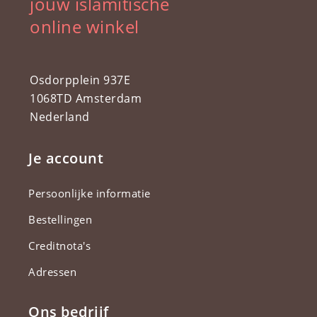
jouw islamitische
online winkel
Osdorpplein 937E
1068TD Amsterdam
Nederland
Je account
Persoonlijke informatie
Bestellingen
Creditnota's
Adressen
Ons bedrijf