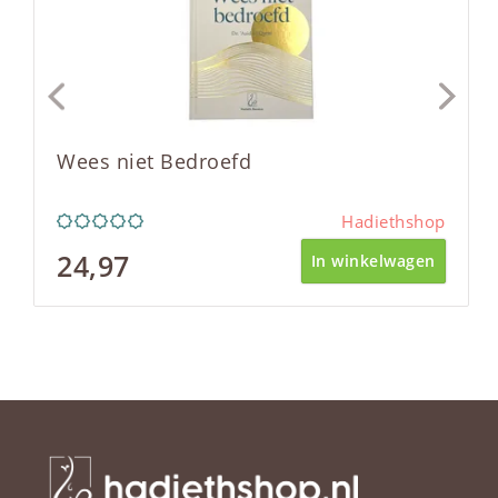
Wees niet Bedroefd
Hadiethshop
24,97
In winkelwagen