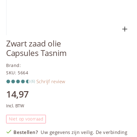
Zwart zaad olie
Capsules Tasnim
Brand
:
SKU
:
5664
Schrijf review
(6)
14,97
Incl. BTW
Niet op voorraad
Bestellen?
Uw gegevens zijn veilig. De verbinding