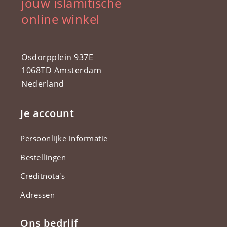
jouw islamitische
online winkel
Osdorpplein 937E
1068TD Amsterdam
Nederland
Je account
Persoonlijke informatie
Bestellingen
Creditnota's
Adressen
Ons bedrijf