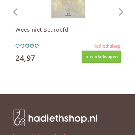
Wees niet Bedroefd
Hadiethshop
24,97
In winkelwagen